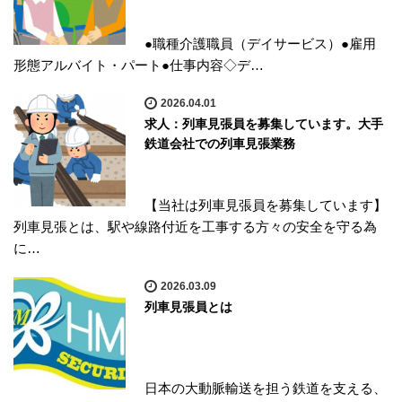
●職種介護職員（デイサービス）●雇用
形態アルバイト・パート●仕事内容◇デ…
2026.04.01
求人：列車見張員を募集しています。大手
鉄道会社での列車見張業務
【当社は列車見張員を募集しています】
列車見張とは、駅や線路付近を工事する方々の安全を守る為
に…
2026.03.09
列車見張員とは
日本の大動脈輸送を担う鉄道を支える、