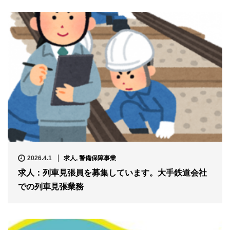
2026.4.1
求人
,
警備保障事業
求人：列車見張員を募集しています。大手鉄道会社
での列車見張業務