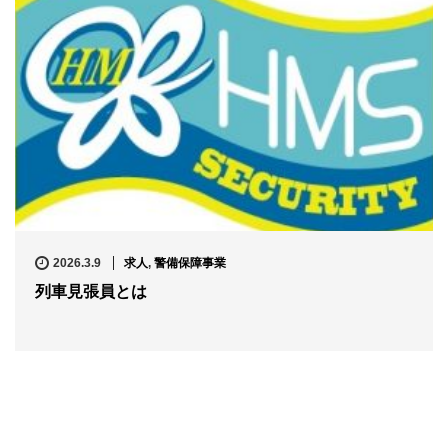
2026.3.9
求人
,
警備保障事業
列車見張員とは