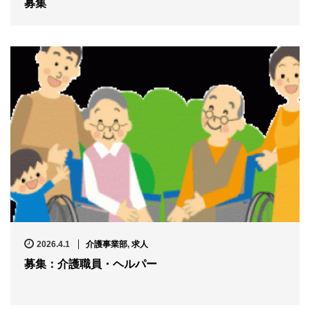
募集
2026.4.1
介護事業部
,
求人
募集：介護職員・ヘルパー