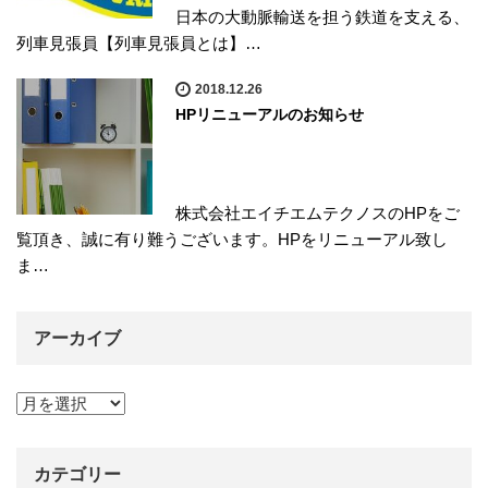
日本の大動脈輸送を担う鉄道を支える、
列車見張員【列車見張員とは】…
2018.12.26
HPリニューアルのお知らせ
株式会社エイチエムテクノスのHPをご
覧頂き、誠に有り難うございます。HPをリニューアル致し
ま…
アーカイブ
アーカイブ
カテゴリー