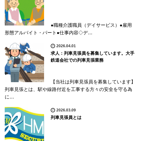
●職種介護職員（デイサービス）●雇用
形態アルバイト・パート●仕事内容◇デ…
2026.04.01
求人：列車見張員を募集しています。大手
鉄道会社での列車見張業務
【当社は列車見張員を募集しています】
列車見張とは、駅や線路付近を工事する方々の安全を守る為
に…
2026.03.09
列車見張員とは