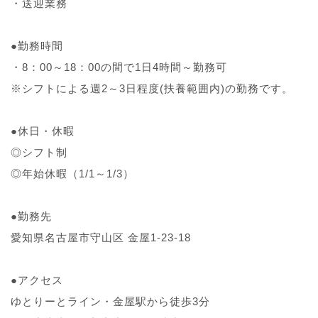
・送迎業務
●勤務時間
・8：00～18：00の間で1日4時間～勤務可
※シフトによる週2～3日程度(扶養範囲内)の勤務です。
●休日・休暇
◎シフト制
◎年始休暇（1/1～1/3）
●勤務先
愛知県名古屋市守山区 金屋1-23-18
●アクセス
ゆとりーとライン・金屋駅から徒歩3分