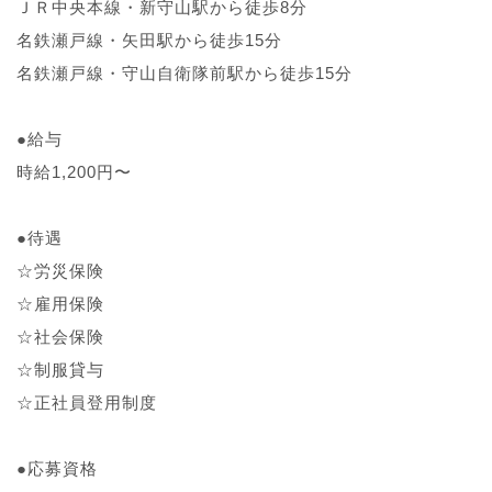
ＪＲ中央本線・新守山駅から徒歩8分
名鉄瀬戸線・矢田駅から徒歩15分
名鉄瀬戸線・守山自衛隊前駅から徒歩15分
●給与
時給1,200円〜
●待遇
☆労災保険
☆雇用保険
☆社会保険
☆制服貸与
☆正社員登用制度
●応募資格